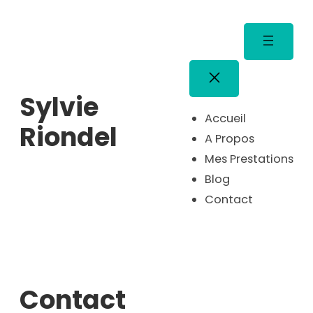
Aller
au
contenu
Sylvie
Accueil
Riondel
A Propos
Mes Prestations
Blog
Contact
Contact