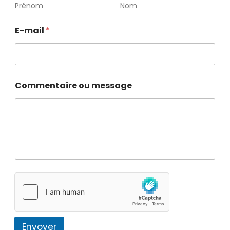
Prénom
Nom
E-mail
*
Commentaire ou message
Envoyer