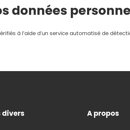
os données personne
érifiés à l’aide d’un service automatisé de détec
 divers
A propos