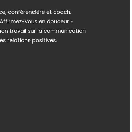
ce, conférencière et coach.
« Affirmez-vous en douceur »
 mon travail sur la communication
es relations positives.