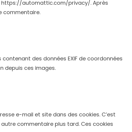
i : https://automattic.com/privacy/. Après
re commentaire.
ages contenant des données EXIF de coordonnées
on depuis ces images.
resse e-mail et site dans des cookies. C’est
n autre commentaire plus tard. Ces cookies