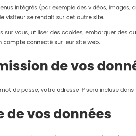
tenus intégrés (par exemple des vidéos, images, ar
visiteur se rendait sur cet autre site.
sur vous, utiliser des cookies, embarquer des outil
 compte connecté sur leur site web.
nsmission de vos don
mot de passe, votre adresse IP sera incluse dans l’e
e de vos données