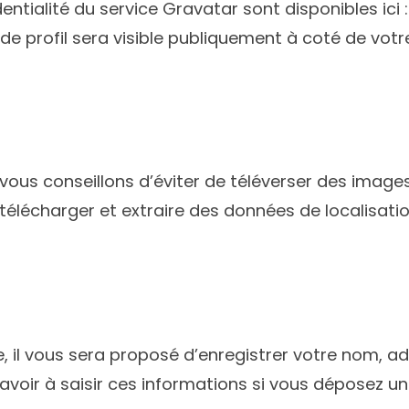
fidentialité du service Gravatar sont disponibles ic
de profil sera visible publiquement à coté de vot
us vous conseillons d’éviter de téléverser des im
 télécharger et extraire des données de localisati
 il vous sera proposé d’enregistrer votre nom, ad
avoir à saisir ces informations si vous déposez u