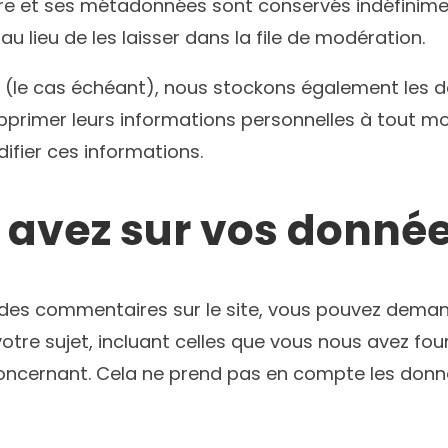
re et ses métadonnées sont conservés indéfinime
lieu de les laisser dans la file de modération.
te (le cas échéant), nous stockons également les d
primer leurs informations personnelles à tout mome
ifier ces informations.
s avez sur vos donné
 des commentaires sur le site, vous pouvez demand
tre sujet, incluant celles que vous nous avez fo
ncernant. Cela ne prend pas en compte les donné