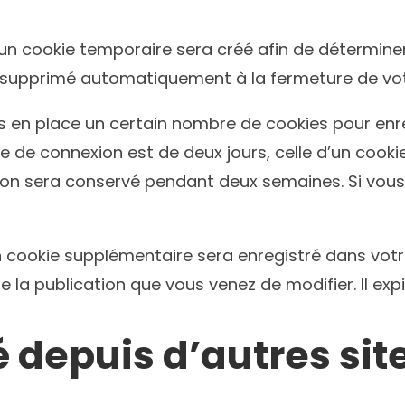
un cookie temporaire sera créé afin de déterminer 
 supprimé automatiquement à la fermeture de vot
 en place un certain nombre de cookies pour enre
e de connexion est de deux jours, celle d’un cooki
xion sera conservé pendant deux semaines. Si vou
un cookie supplémentaire sera enregistré dans vo
e la publication que vous venez de modifier. Il expi
depuis d’autres sit