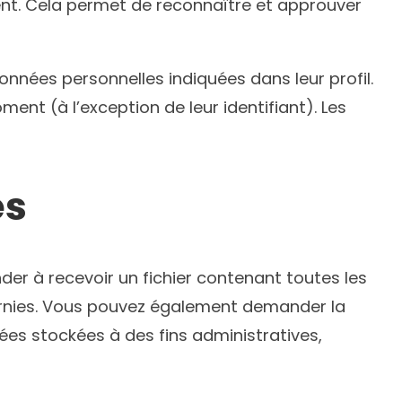
nt. Cela permet de reconnaître et approuver
onnées personnelles indiquées dans leur profil.
nt (à l’exception de leur identifiant). Les
es
er à recevoir un fichier contenant toutes les
urnies. Vous pouvez également demander la
es stockées à des fins administratives,