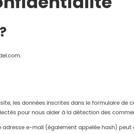
onfidentialité
?
ndel.com.
te, les données inscrites dans le formulaire de c
ollectés pour nous aider à la détection des commen
e adresse e-mail (également appelée hash) peut ê