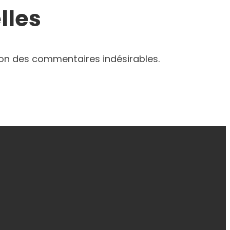
lles
tion des commentaires indésirables.