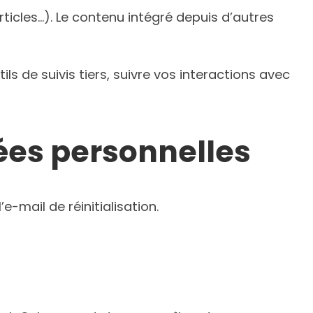
ticles…). Le contenu intégré depuis d’autres
s de suivis tiers, suivre vos interactions avec
nées personnelles
-mail de réinitialisation.