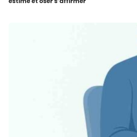
estime et oser s’affirmer