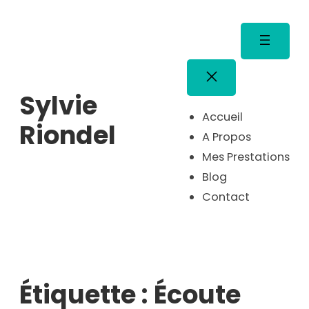
Aller
au
contenu
Sylvie
Accueil
Riondel
A Propos
Mes Prestations
Blog
Contact
Étiquette :
Écoute