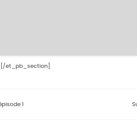
[/et_pb_section]
épisode 1
S