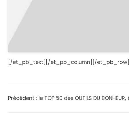
[/et_pb_text][/et_pb_column][/et_pb_row]
Précédent :
le TOP 50 des OUTILS DU BONHEUR, 