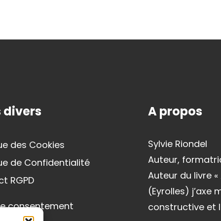
 divers
A propos
Sylvie Riondel
que des Cookies
Auteur, formatri
que de Confidentialité
Auteur du livre 
ct RGPD
(Eyrolles) j’axe
le consentement
constructive et l