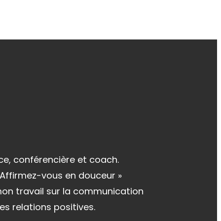
ce, conférencière et coach.
« Affirmez-vous en douceur »
 mon travail sur la communication
es relations positives.