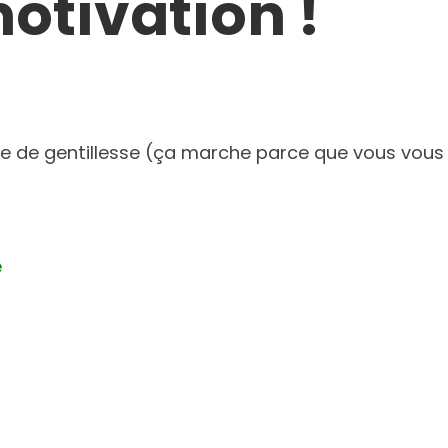
otivation !
acte de gentillesse (ça marche parce que vous vou
e