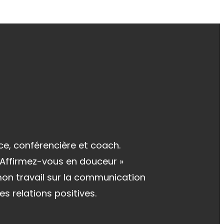
ce, conférencière et coach.
« Affirmez-vous en douceur »
 mon travail sur la communication
es relations positives.