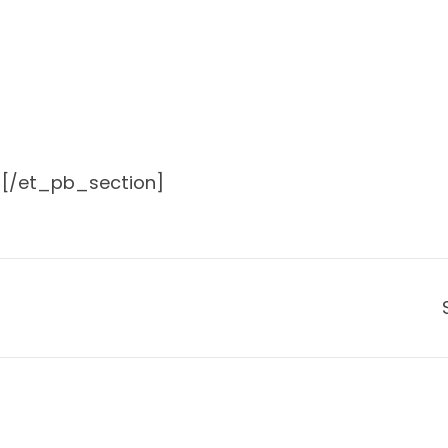
[/et_pb_section]