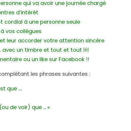
ersonne qui va avoir une journée chargé
entres d’intérêt
ot cordial à une personne seule
 à vos collègues
et leur accorder votre attention sincère
 … avec un timbre et tout et tout ￼
mentaire ou un like sur Facebook !!
complétant les phrases suivantes :
st que ….
(ou de voir) que … «