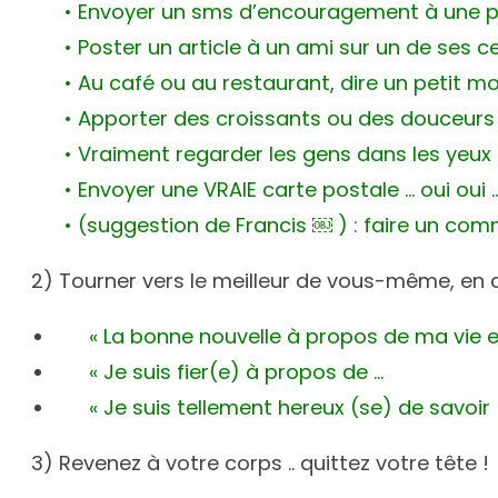
• Envoyer un sms d’encouragement à une p
• Poster un article à un ami sur un de ses c
• Au café ou au restaurant, dire un petit m
• Apporter des croissants ou des douceurs
• Vraiment regarder les gens dans les yeux 
• Envoyer une VRAIE carte postale … oui oui
• (suggestion de Francis ￼ ) : faire un com
2) Tourner vers le meilleur de vous-même, en 
« La bonne nouvelle à propos de ma vie e
« Je suis fier(e) à propos de …
« Je suis tellement hereux (se) de savoir 
3) Revenez à votre corps .. quittez votre tête !