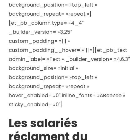
background_position= »top_left »
background_repeat= »repeat »]
[et_pb_column type= »4_4″
_builder_version= »3.25″
custom_padding= »||| »
custom_padding__hover= »||| »][et_pb_text
admin_label= »Text » _builder_version= »4.6.3″
background_size= »initial »
background_position= »top_left »
background_repeat= »repeat »
hover_enabled= »0″ inline_fonts= »ABeeZee »
sticky_enabled= »0″]
Les salariés
réclament du