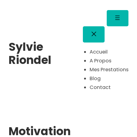
Aller
au
contenu
Sylvie
Accueil
Riondel
A Propos
Mes Prestations
Blog
Contact
Motivation