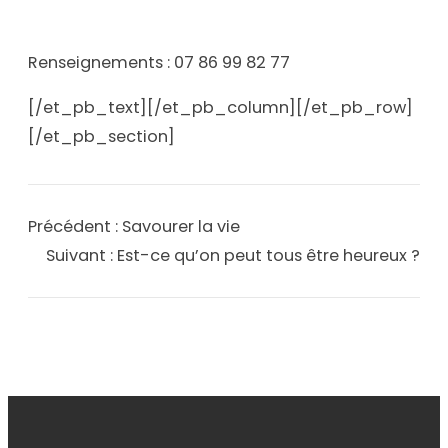
Renseignements : 07 86 99 82 77
[/et_pb_text][/et_pb_column][/et_pb_row]
[/et_pb_section]
Précédent :
Savourer la vie
Suivant :
Est-ce qu’on peut tous être heureux ?