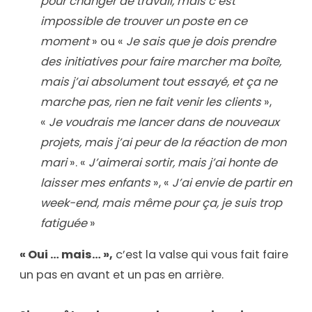
pour changer de travail, mais c’est
impossible de trouver un poste en ce
moment
» ou «
Je sais que je dois prendre
des initiatives pour faire marcher ma boîte,
mais j’ai absolument tout essayé, et ça ne
marche pas, rien ne fait venir les clients
»,
«
Je voudrais me lancer dans de nouveaux
projets, mais j’ai peur de la réaction de mon
mari
». «
J’aimerai sortir, mais j’ai honte de
laisser mes enfants
», «
J’ai envie de partir en
week-end, mais même pour ça, je suis trop
fatiguée
»
« Oui … mais… »,
c’est la valse qui vous fait faire
un pas en avant et un pas en arrière.