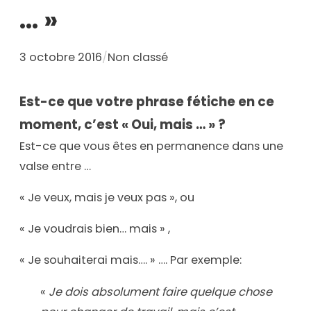
… »
3 octobre 2016
/
Non classé
Est-ce que votre phrase fétiche en ce
moment, c’est « Oui, mais … » ?
Est-ce que vous êtes en permanence dans une
valse entre …
« Je veux, mais je veux pas », ou
« Je voudrais bien… mais » ,
« Je souhaiterai mais…. » …. Par exemple:
«
Je dois absolument faire quelque chose