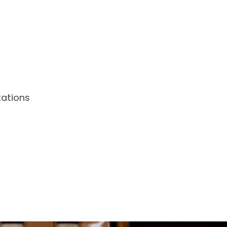
tations