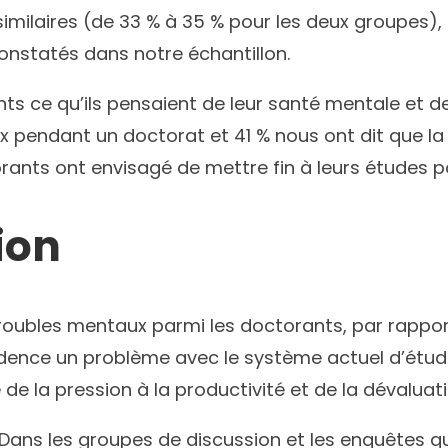
 similaires (de 33 % à 35 % pour les deux groupes)
constatés dans notre échantillon.
e qu’ils pensaient de leur santé mentale et de c
ux pendant un doctorat et 41 % nous ont dit que la
orants ont envisagé de mettre fin à leurs études p
ion
 troubles mentaux parmi les doctorants, par rappo
dence un problème avec le système actuel d’études
e la pression à la productivité et de la dévaluati
. Dans les groupes de discussion et les enquêtes