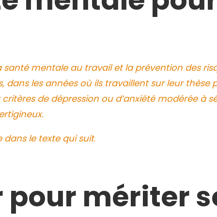
té mentale pour
 santé mentale au travail et la prévention des risq
s, dans les années où ils travaillent sur leur thèse
 critères de dépression ou d’anxiété modérée à sé
ertigineux.
 dans le texte qui suit
.
ir pour mériter 