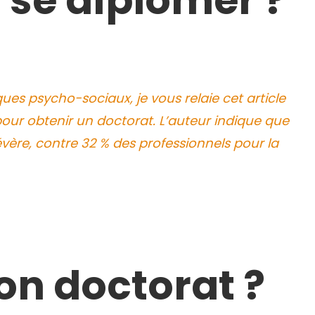
 se diplômer ?
ues psycho-sociaux, je vous relaie cet article
 pour obtenir un doctorat. L’auteur indique que
vère, contre 32 % des professionnels pour la
son doctorat ?