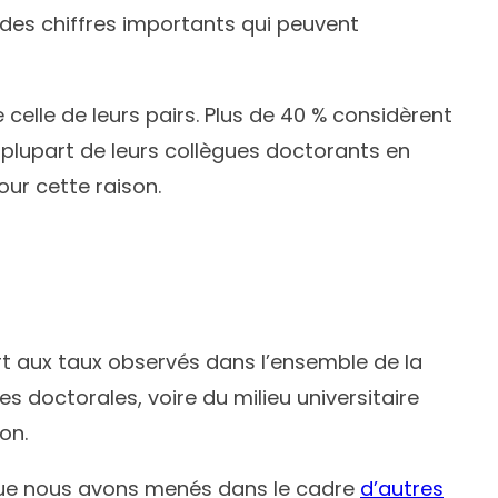
, des chiffres importants qui peuvent
elle de leurs pairs. Plus de 40 % considèrent
 plupart de leurs collègues doctorants en
our cette raison.
rt aux taux observés dans l’ensemble de la
 doctorales, voire du milieu universitaire
on.
 que nous avons menés dans le cadre
d’autres