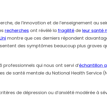
erche, de l’innovation et de l’enseignement au sei
des
recherches
ont révélé la
fragilité
de
leur santé 
Uni
montre que ces derniers répondent davantage 
 présentent des symptômes beaucoup plus graves q
 professionnels qui nous ont servi d’
échantillon 
es de santé mentale du National Health Service (
ritères de dépression ou d’anxiété modérée à sév