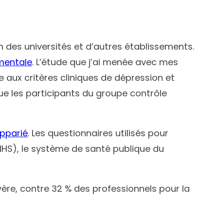
n des universités et d’autres établissements.
mentale
. L’étude que j’ai menée avec mes
aux critères cliniques de dépression et
ue les participants du groupe contrôle
apparié
. Les questionnaires utilisés pour
NHS), le système de santé publique du
ère, contre 32 % des professionnels pour la