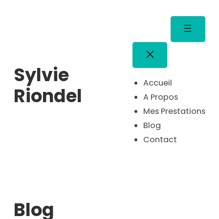
Aller
au
contenu
Sylvie
Accueil
Riondel
A Propos
Mes Prestations
Blog
Contact
Blog